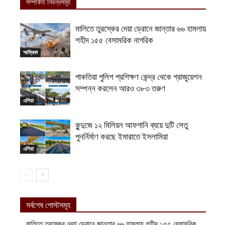
সম্পর্কিত নিবন্ধসমূহ
মালিতে তুরস্কের দেয়া ড্রোনে জান্তার ৬৬ হামলায়
শহীদ ১৫৫ বেসামরিক নাগরিক
আফ্রিকা
পাকতিয়া পুলিশ প্রশিক্ষণ কেন্দ্র থেকে গ্রাজুয়েশন
সম্পন্ন করলেন আরও ৩৮৩ তরুণ
এশিয়া
কুন্দুজে ১২ মিলিয়ন আফগানি ব্যয়ে দুটি সেতু
পুনর্নির্মাণ করছে ইমারাতে ইসলামিয়া
এশিয়া
সর্বশেষ পোস্টসমূহ
মালিতে তুরস্কের দেয়া ড্রোনে জান্তার ৬৬ হামলায় শহীদ ১৫৫ বেসামরিক