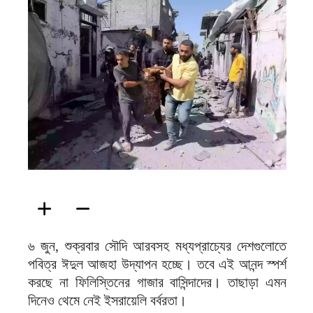
ফিরদাউস
৬ জুন, শুক্রবার সৌদি আরবসহ মধ্যপ্রাচ্যের দেশগুলোতে
পবিত্র ঈদুল আজহা উদ্‌যাপন হচ্ছে। তবে এই আনন্দ স্পর্শ
করছে না ফিলিস্তিনের গাজার বাসিন্দাদের। তাছাড়া এমন
দিনেও থেমে নেই ইসরায়েলি বর্বরতা।