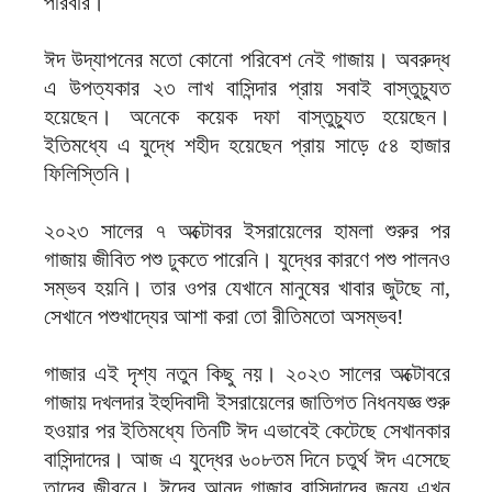
পরিবার।
ঈদ উদ্‌যাপনের মতো কোনো পরিবেশ নেই গাজায়। অবরুদ্ধ
এ উপত্যকার ২৩ লাখ বাসিন্দার প্রায় সবাই বাস্তুচ্যুত
হয়েছেন। অনেকে কয়েক দফা বাস্তুচ্যুত হয়েছেন।
ইতিমধ্যে এ যুদ্ধে শহীদ হয়েছেন প্রায় সাড়ে ৫৪ হাজার
ফিলিস্তিনি।
২০২৩ সালের ৭ অক্টোবর ইসরায়েলের হামলা শুরুর পর
গাজায় জীবিত পশু ঢুকতে পারেনি। যুদ্ধের কারণে পশু পালনও
সম্ভব হয়নি। তার ওপর যেখানে মানুষের খাবার জুটছে না,
সেখানে পশুখাদ্যের আশা করা তো রীতিমতো অসম্ভব!
গাজার এই দৃশ্য নতুন কিছু নয়। ২০২৩ সালের অক্টোবরে
গাজায় দখলদার ইহুদিবাদী ইসরায়েলের জাতিগত নিধনযজ্ঞ শুরু
হওয়ার পর ইতিমধ্যে তিনটি ঈদ এভাবেই কেটেছে সেখানকার
বাসিন্দাদের। আজ এ যুদ্ধের ৬০৮তম দিনে চতুর্থ ঈদ এসেছে
তাদের জীবনে। ঈদের আনন্দ গাজার বাসিন্দাদের জন্য এখন