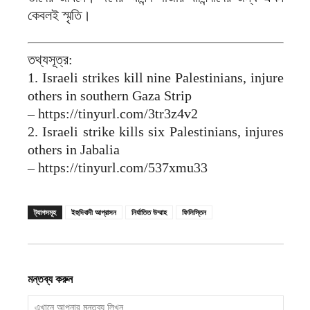
কেবলই স্মৃতি।
তথ্যসূত্র:
1. Israeli strikes kill nine Palestinians, injure
others in southern Gaza Strip
– https://tinyurl.com/3tr3z4v2
2. Israeli strike kills six Palestinians, injures
others in Jabalia
– https://tinyurl.com/537xmu33
ট্যাগসমূহ
ইহুদিবাদী আগ্রাসন
নির্যাতিত উম্মাহ
ফিলিস্তিন
মন্তব্য করুন