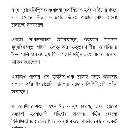
মধ্য প্রাচ্যভিত্তিক সংবাদমাধ্যম মিডেল ইস্ট আইয়ের খবরে
বলা হয়েছে, ঈদুল আজহার দিনেও গাজায় বোমা হামলা
চালাচ্ছে ইসরায়েল।
ওয়াফা সংবাদদাতারা জানিয়েছেন, শুক্রবার বিকেলে
যুদ্ধবিধ্বস্ত গাজা উপত্যকার উত্তরাঞ্চলীয় জাবালিয়ায়
ইসরায়েলি হামলায় ছয় ফিলিস্তিনি শহীদ এবং আরও অনেকে
আহত হয়েছেন।
এছাড়াও গাজার খান ইউনিস এবং রাফাহ শহরে শুক্রবার
সকালে বর্বর ইসরায়েলি হামলায় নয়জন ফিলিস্তিনি শহীদ
হয়েছেন।
প্রতিবেশী দেশগুলো যখন ঈদ–আনন্দে মাতছে, তখন হয়তো
সন্ত্রাসী ইসরায়েলি বাহিনীর হামলায় শহীদ কোনো
ফিলিস্তিনির মরদেহ ঘিরে কান্না করছে গাজার কোনো একটি