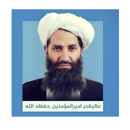
ফিরদাউস