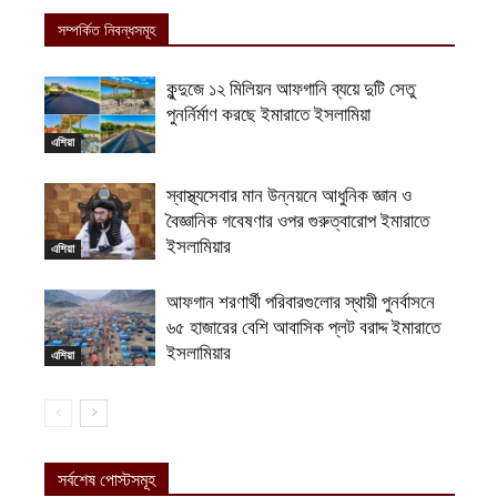
সম্পর্কিত নিবন্ধসমূহ
কুন্দুজে ১২ মিলিয়ন আফগানি ব্যয়ে দুটি সেতু
পুনর্নির্মাণ করছে ইমারাতে ইসলামিয়া
এশিয়া
স্বাস্থ্যসেবার মান উন্নয়নে আধুনিক জ্ঞান ও
বৈজ্ঞানিক গবেষণার ওপর গুরুত্বারোপ ইমারাতে
ইসলামিয়ার
এশিয়া
আফগান শরণার্থী পরিবারগুলোর স্থায়ী পুনর্বাসনে
৬৫ হাজারের বেশি আবাসিক প্লট বরাদ্দ ইমারাতে
ইসলামিয়ার
এশিয়া
সর্বশেষ পোস্টসমূহ