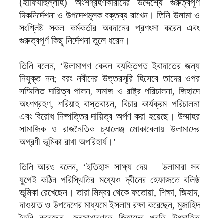
(হাফিযাহুল্লাহ) অংশগ্রহণকারীদের উদ্দেশ্যে গুরুত্বপূর্ণ
দিকনির্দেশনা ও উপদেশমূলক বক্তব্য রাখেন। তিনি উলামা ও
সংশ্লিষ্ট সকল কর্মকর্তার অবদানের প্রশংসা করেন এবং
গুরুত্বপূর্ণ কিছু নির্দেশনা তুলে ধরেন।
তিনি বলেন, ‘উলামাগণ কেবল ব্যক্তিগত ইবাদাতের জন্য
নিযুক্ত নন; বরং নবীদের উত্তরসূরি হিসেবে তাদের ওপর
সম্মিলিত দায়িত্ব পালন, সমাজ ও রাষ্ট্র পরিচালনা, জিহাদে
অংশগ্রহণ, শরিয়াহ বাস্তবায়ন, বিচার কার্যক্রম পরিচালনা
এবং বিরোধ নিষ্পত্তির দায়িত্ব অর্পণ করা হয়েছে। উম্মাহর
সামাজিক ও রাজনৈতিক চ্যালেঞ্জ মোকাবেলায় উলামাদের
অগ্রণী ভূমিকা রাখা অপরিহার্য।’
তিনি আরও বলেন, ‘ইতিহাস সাক্ষ্য দেয়— উলামারা সব
যুগেই কঠিন পরিস্থিতির মধ্যেও দ্বীনের হেফাজতে বলিষ্ঠ
ভূমিকা রেখেছেন। তারা মিম্বর থেকে ফতোয়া, শিক্ষা, জিহাদ,
দাওয়াত ও উপদেশের মাধ্যমে ইসলাম রক্ষা করেছেন, মুজাহিদ
তৈরি করেছেন, জনসাধারণকে জিহাদের প্রতি উৎসাহিত