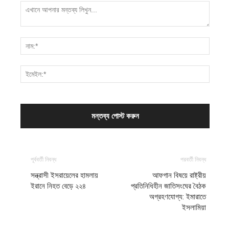
পূর্ববর্তী নিবন্ধ
পরবর্তী নিবন্ধ
সন্ত্রাসী ইসরায়েলের হামলায়
আফগান বিষয়ে রাষ্ট্রীয়
ইরানে নিহত বেড়ে ২২৪
প্রতিনিধিহীন জাতিসংঘের বৈঠক
অগ্রহণযোগ্য: ইমারাতে
ইসলামিয়া