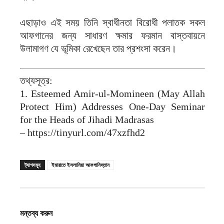
এছাড়াও এই সময় তিনি স্বাধীনতা বিরোধী পলাতক সকল
আফগানের জন্য সাধারণ ক্ষমার ফরমান বাস্তবায়নে
উলামাগণ যে ভূমিকা রেখেছেন তার প্রশংসা করেন।
তথ্যসূত্র:
1. Esteemed Amir-ul-Momineen (May Allah
Protect Him) Addresses One-Day Seminar
for the Heads of Jihadi Madrasas
– https://tinyurl.com/47xzfhd2
ট্যাগসমূহ
ইমারাতে ইসলামিয়া আফগানিস্তান
মন্তব্য করুন