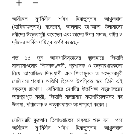
আমীরুল মু’মিনীন শাইখ হিবাতুল্লাহ আখুন্দজাদা
(হাফিযাহুল্লাহ) বলেছেন, আল্লাহ তা’আলা উলামাদের
নবীদের উত্তরসূরী করেছেন এবং তাদের উপর সমাজ, রাষ্ট্র ও
দ্বীনের সার্বিক দায়িত্ব অর্পণ করেছেন।
গত ১৫ জুন আফগানিস্তানের কান্দাহারে জিহাদি
মাদরাসাগুলোর শিক্ষকমণ্ডলী, প্রশাসক ও তত্ত্বাবধায়কদের
নিয়ে আয়োজিত দিনব্যাপী এক শিক্ষামূলক ও সংস্কারমুখী
সেমিনারে প্রধান অতিথি হিসেবে উপস্থিত হয়ে তিনি এই
বক্তব্য রাখেন। সেমিনারে দেশটির উচ্চশিক্ষা মন্ত্রণালয়ের
ভারপ্রাপ্ত মন্ত্রী, জিহাদি মাদরাসার মহাপরিচালকসহ বহু
উলামা, পরিচালক ও তত্ত্বাবধায়ক অংশগ্রহণ করেন।
সেমিনারটি কুরআন তিলাওয়াতের মাধ্যমে শুরু হয়। পরে
আমীরুল মু’মিনীন শাইখ হিবাতুল্লাহ আখুন্দজাদা