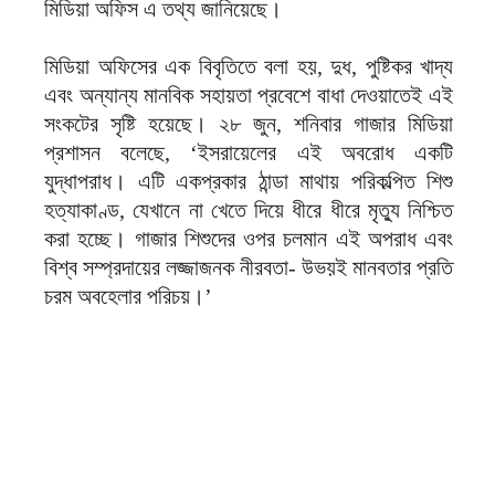
মিডিয়া অফিস এ তথ্য জানিয়েছে।
মিডিয়া অফিসের এক বিবৃতিতে বলা হয়, দুধ, পুষ্টিকর খাদ্য
এবং অন্যান্য মানবিক সহায়তা প্রবেশে বাধা দেওয়াতেই এই
সংকটের সৃষ্টি হয়েছে। ২৮ জুন, শনিবার গাজার মিডিয়া
প্রশাসন বলেছে, ‘ইসরায়েলের এই অবরোধ একটি
যুদ্ধাপরাধ। এটি একপ্রকার ঠান্ডা মাথায় পরিকল্পিত শিশু
হত্যাকাণ্ড, যেখানে না খেতে দিয়ে ধীরে ধীরে মৃত্যু নিশ্চিত
করা হচ্ছে। গাজার শিশুদের ওপর চলমান এই অপরাধ এবং
বিশ্ব সম্প্রদায়ের লজ্জাজনক নীরবতা- উভয়ই মানবতার প্রতি
চরম অবহেলার পরিচয়।’