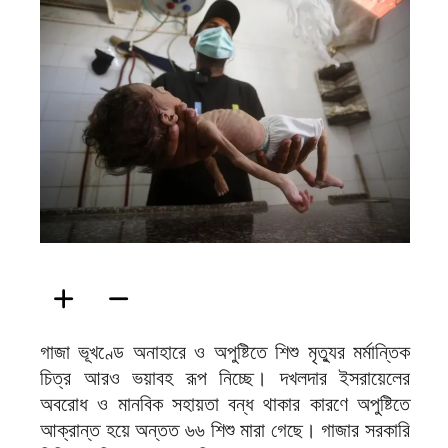
ফিরদাউস
গাজা ভূখণ্ডে অনাহারে ও অপুষ্টিতে শিশু মৃত্যুর মর্মান্তিক
চিত্র আরও ভয়াবহ রূপ নিচ্ছে। দখলদার ইসরায়েলের
অবরোধ ও মানবিক সহায়তা বন্ধ থাকার কারণে অপুষ্টিতে
আক্রান্ত হয়ে অন্তত ৬৬ শিশু মারা গেছে। গাজার সরকারি