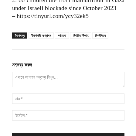
under Israeli blockade since October 2023
– https://tinyurl.com/ycy32ek5
ট্যাগসমূহ
ইহুদিবাদী আগ্রাসন
গণহত্যা
নির্যাতিত উম্মাহ
ফিলিস্তিন
মন্তব্য করুন