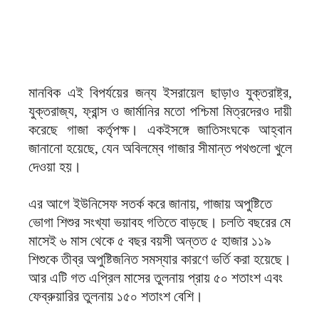
মানবিক এই বিপর্যয়ের জন্য ইসরায়েল ছাড়াও যুক্তরাষ্ট্র,
যুক্তরাজ্য, ফ্রান্স ও জার্মানির মতো পশ্চিমা মিত্রদেরও দায়ী
করেছে গাজা কর্তৃপক্ষ। একইসঙ্গে জাতিসংঘকে আহ্বান
জানানো হয়েছে, যেন অবিলম্বে গাজার সীমান্ত পথগুলো খুলে
দেওয়া হয়।
এর আগে ইউনিসেফ সতর্ক করে জানায়, গাজায় অপুষ্টিতে
ভোগা শিশুর সংখ্যা ভয়াবহ গতিতে বাড়ছে। চলতি বছরের মে
মাসেই ৬ মাস থেকে ৫ বছর বয়সী অন্তত ৫ হাজার ১১৯
শিশুকে তীব্র অপুষ্টিজনিত সমস্যার কারণে ভর্তি করা হয়েছে।
আর এটি গত এপ্রিল মাসের তুলনায় প্রায় ৫০ শতাংশ এবং
ফেব্রুয়ারির তুলনায় ১৫০ শতাংশ বেশি।