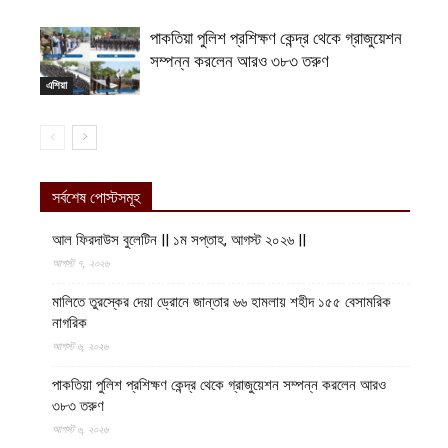
পাকতিয়া পুলিশ প্রশিক্ষণ কেন্দ্র থেকে গ্রাজুয়েশন
সম্পন্ন করলেন আরও ৩৮৩ তরুণ
এশিয়া
সর্বশেষ পোস্টসমূহ
আল ফিরদাউস বুলেটিন || ১ম সপ্তাহ, আগস্ট ২০২৬ ||
আগস্ট ৭, ২০২৬
মালিতে তুরস্কের দেয়া ড্রোনে জান্তার ৬৬ হামলায় শহীদ ১৫৫ বেসামরিক
নাগরিক
আগস্ট ৬, ২০২৬
পাকতিয়া পুলিশ প্রশিক্ষণ কেন্দ্র থেকে গ্রাজুয়েশন সম্পন্ন করলেন আরও
৩৮৩ তরুণ
আগস্ট ৬, ২০২৬