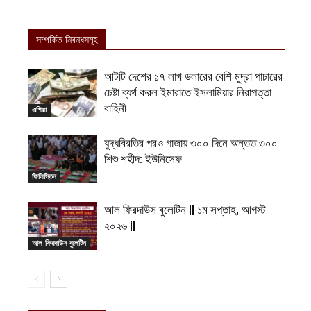
সম্পর্কিত নিবন্ধসমূহ
আটটি দেশের ১৭ লাখ ডলারের বেশি মুদ্রা পাচারের
চেষ্টা ব্যর্থ করল ইমারাতে ইসলামিয়ার নিরাপত্তা
বাহিনী
এশিয়া
যুদ্ধবিরতির পরও গাজায় ৩০০ দিনে অন্তত ৩০০
শিশু শহীদ: ইউনিসেফ
ফিলিস্তিন
আল ফিরদাউস বুলেটিন || ১ম সপ্তাহ, আগস্ট
২০২৬ ||
আল-ফিরদাউস বুলেটিন