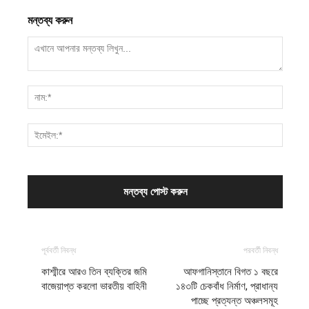
মন্তব্য করুন
পূর্ববর্তী নিবন্ধ
পরবর্তী নিবন্ধ
কাশ্মীরে আরও তিন ব্যক্তির জমি
আফগানিস্তানে বিগত ১ বছরে
বাজেয়াপ্ত করলো ভারতীয় বাহিনী
১৪৩টি চেকবাঁধ নির্মাণ, প্রাধান্য
পাচ্ছে প্রত্যন্ত অঞ্চলসমূহ