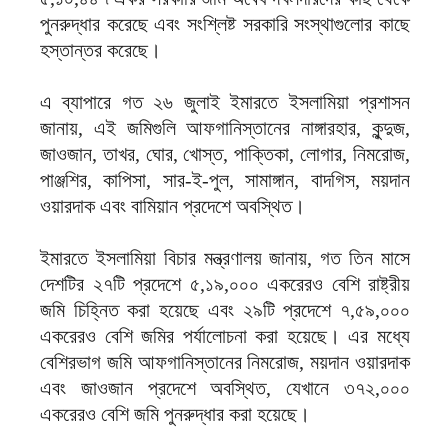
পুনরুদ্ধার করেছে এবং সংশ্লিষ্ট সরকারি সংস্থাগুলোর কাছে
হস্তান্তর করেছে।
এ ব্যাপারে গত ২৬ জুলাই ইমারতে ইসলামিয়া প্রশাসন
জানায়, এই জমিগুলি আফগানিস্তানের নাঙ্গারহার, কুন্দুজ,
জাওজান, তাখর, ঘোর, খোস্ত, পাক্তিকা, লোগার, নিমরোজ,
পাঞ্জশির, কাপিসা, সার-ই-পুল, সামাঙ্গান, বাদগিস, ময়দান
ওয়ারদাক এবং বামিয়ান প্রদেশে অবস্থিত।
ইমারতে ইসলামিয়া বিচার মন্ত্রণালয় জানায়, গত তিন মাসে
দেশটির ২৭টি প্রদেশে ৫,১৯,০০০ একরেরও বেশি রাষ্ট্রীয়
জমি চিহ্নিত করা হয়েছে এবং ২৯টি প্রদেশে ৭,৫৯,০০০
একরেরও বেশি জমির পর্যালোচনা করা হয়েছে। এর মধ্যে
বেশিরভাগ জমি আফগানিস্তানের নিমরোজ, ময়দান ওয়ারদাক
এবং জাওজান প্রদেশে অবস্থিত, যেখানে ৩৭২,০০০
একরেরও বেশি জমি পুনরুদ্ধার করা হয়েছে।