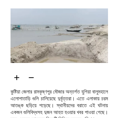
ফিরদাউস
কুষ্টিয়া জেলার রামকৃষ্ণপুর মৌজার অন্তর্গত যুগিয়া বালুমহালে
এলোপাতাড়ি গুলি চালিয়েছে দুর্বৃত্তরা। এতে এলাকায় চরম
আতঙ্ক ছড়িয়ে পড়েছে। স্থানীয়দের বরাতে এই ঘটনায়
একজন গুলিবিদ্ধসহ দুজন আহত হওয়ার খবর পাওয়া গেছে।