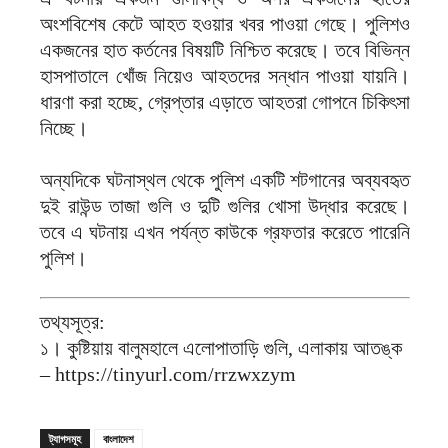
অংশবিশেষ কেটে আহত হওয়ার খবর পাওয়া গেছে। পুলিশও
একজনের হাত কর্তনের বিষয়টি নিশ্চিত করেছে। তবে বিভিন্ন
হাসপাতালে খোঁজ নিয়েও আহতদের সন্ধান পাওয়া যায়নি।
ধারণা করা হচ্ছে, গ্রেপ্তার এড়াতে আহতরা গোপনে চিকিৎসা
নিচ্ছে।
অন্যদিকে ঘটনাস্থল থেকে পুলিশ একটি শটগানের অব্যবহৃত
দুই রাউন্ড তাজা গুলি ও দুটি গুলির খোসা উদ্ধার করেছে।
তবে এ ঘটনায় এখন পর্যন্ত কাউকে গ্রফতার করেতে পারেনি
পুলিশ।
তথ্যসূত্র:
১। কুষ্টিয়ায় বালুমহালে এলোপাতাড়ি গুলি, এলাকায় আতঙ্ক
– https://tinyurl.com/rrzwxzym
ট্যাগসমূহ
বাংলাদেশ