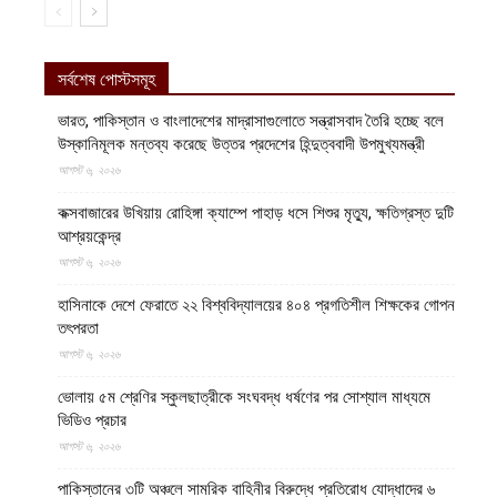
সর্বশেষ পোস্টসমূহ
ভারত, পাকিস্তান ও বাংলাদেশের মাদ্রাসাগুলোতে সন্ত্রাসবাদ তৈরি হচ্ছে বলে
উস্কানিমূলক মন্তব্য করেছে উত্তর প্রদেশের হিন্দুত্ববাদী উপমুখ্যমন্ত্রী
আগস্ট ৬, ২০২৬
কক্সবাজারের উখিয়ায় রোহিঙ্গা ক্যাম্পে পাহাড় ধসে শিশুর মৃত্যু, ক্ষতিগ্রস্ত দুটি
আশ্রয়কেন্দ্র
আগস্ট ৬, ২০২৬
হাসিনাকে দেশে ফেরাতে ২২ বিশ্ববিদ্যালয়ের ৪০৪ প্রগতিশীল শিক্ষকের গোপন
তৎপরতা
আগস্ট ৬, ২০২৬
ভোলায় ৫ম শ্রেণির স্কুলছাত্রীকে সংঘবদ্ধ ধর্ষণের পর সোশ্যাল মাধ্যমে
ভিডিও প্রচার
আগস্ট ৬, ২০২৬
পাকিস্তানের ৩টি অঞ্চলে সামরিক বাহিনীর বিরুদ্ধে প্রতিরোধ যোদ্ধাদের ৬