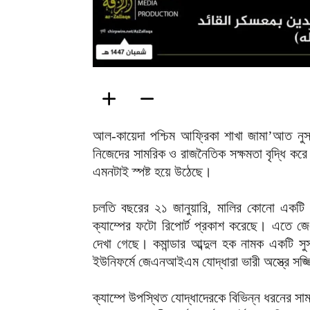
আল-কায়েদা পশ্চিম আফ্রিকা শাখা জামা’আত নু
নিজেদের সামরিক ও রাজনৈতিক সক্ষমতা বৃদ্ধি করে
এমনটাই স্পষ্ট হয়ে উঠেছে।
চলতি বছরের ২১ জানুয়ারি, মালির কোনো একটি 
ক্যাম্পের ফটো রিপোর্ট প্রকাশ করেছে। এতে জে
দেখা গেছে। কমান্ডার আব্দুল হক নামক একটি সুসংগ
ইউনিফর্মে জেএনআইএম যোদ্ধারা ভারী অস্ত্রে সজ
ক্যাম্পে উপস্থিত যোদ্ধাদেরকে বিভিন্ন ধরনের সা