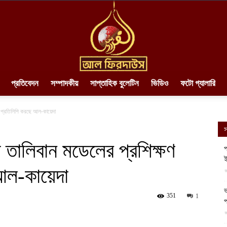
প্রতিবেদন
সম্পাদকীয়
সাপ্তাহিক বুলেটিন
ভিডিও
ফটো গ্যালারি
AlFirdaws
 প্রতিলিপি করছে আল-কায়েদা
স
 তালিবান মডেলের প্রশিক্ষণ
প
ই
আল-কায়েদা
||
আ
ভ
351
1
প
আ