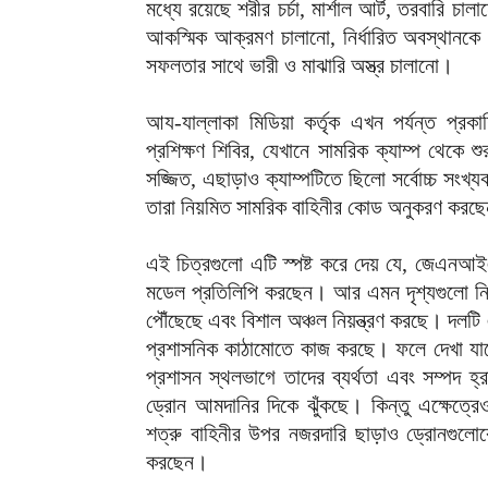
মধ্যে রয়েছে শরীর চর্চা, মার্শাল আর্ট, তরবারি 
আকস্মিক আক্রমণ চালানো, নির্ধারিত অবস্থানকে ম
সফলতার সাথে ভারী ও মাঝারি অস্ত্র চালানো।
আয-যাল্লাকা মিডিয়া কর্তৃক এখন পর্যন্ত 
প্রশিক্ষণ শিবির, যেখানে সামরিক ক্যাম্প থেকে শ
সজ্জিত, এছাড়াও ক্যাম্পটিতে ছিলো সর্বোচ্চ সংখ্
তারা নিয়মিত সামরিক বাহিনীর কোড অনুকরণ করছ
এই চিত্রগুলো এটি স্পষ্ট করে দেয় যে, জেএনআইএ
মডেল প্রতিলিপি করছেন। আর এমন দৃশ্যগুলো ন
পৌঁছেছে এবং বিশাল অঞ্চল নিয়ন্ত্রণ করছে। দলট
প্রশাসনিক কাঠামোতে কাজ করছে। ফলে দেখা যা
প্রশাসন স্থলভাগে তাদের ব্যর্থতা এবং সম্পদ হ্র
ড্রোন আমদানির দিকে ঝুঁকছে। কিন্তু এক্ষেত্র
শত্রু বাহিনীর উপর নজরদারি ছাড়াও ড্রোনগুলোকে 
করছেন।