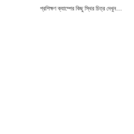
প্রশিক্ষণ ক্যাম্পের কিছু স্থির চিত্র দেখুন…