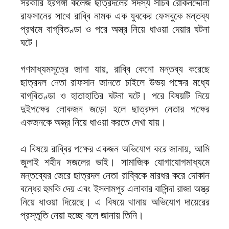
সরকারি হরগঙ্গা কলেজ ছাত্রদলের সদস্য সচিব রোকনদ্দৌলা
রাফসানের সাথে রাব্বি নামক এক যুবকের ফেসবুকে মন্তব্য
প্রথমে বাগ্‌বিতণ্ডা ও পরে অস্ত্র নিয়ে ধাওয়া দেয়ার ঘটনা
ঘটে।
গণমাধ্যমসূত্রে জানা যায়, রাব্বি কেনো মন্তব্য করেছে
ছাত্রদল নেতা রাফসান জানতে চাইলে উভয় পক্ষের মধ্যে
বাগ্‌বিতণ্ডা ও হাতাহাতির ঘটনা ঘটে। পরে বিষয়টি নিয়ে
দুইপক্ষের লোকজন জড়ো হলে ছাত্রদল নেতার পক্ষের
একজনকে অস্ত্র নিয়ে ধাওয়া করতে দেখা যায়।
এ বিষয়ে রাব্বির পক্ষের একজন অভিযোগ করে জানায়, আমি
জুলাই শহীদ সজলের ভাই। সামাজিক যোগাযোগমাধ্যমে
মন্তব্যের জেরে ছাত্রদল নেতা রাব্বিকে মারধর করে দোকান
বন্ধের হুমকি দেয় এবং ইসলামপুর এলাকার বাসিন্দা রাজা অস্ত্র
নিয়ে ধাওয়া দিয়েছে। এ বিষয়ে থানায় অভিযোগ দায়েরের
প্রস্তুতি নেয়া হচ্ছে বলে জানায় তিনি।