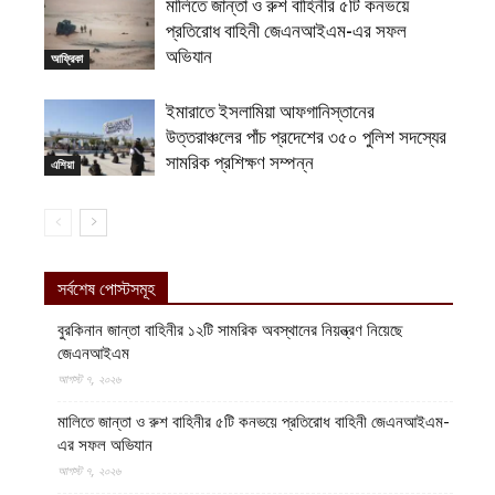
মালিতে জান্তা ও রুশ বাহিনীর ৫টি কনভয়ে
প্রতিরোধ বাহিনী জেএনআইএম-এর সফল
অভিযান
আফ্রিকা
ইমারাতে ইসলামিয়া আফগানিস্তানের
উত্তরাঞ্চলের পাঁচ প্রদেশের ৩৫০ পুলিশ সদস্যের
সামরিক প্রশিক্ষণ সম্পন্ন
এশিয়া
সর্বশেষ পোস্টসমূহ
বুরকিনান জান্তা বাহিনীর ১২টি সামরিক অবস্থানের নিয়ন্ত্রণ নিয়েছে
জেএনআইএম
আগস্ট ৭, ২০২৬
মালিতে জান্তা ও রুশ বাহিনীর ৫টি কনভয়ে প্রতিরোধ বাহিনী জেএনআইএম-
এর সফল অভিযান
আগস্ট ৭, ২০২৬