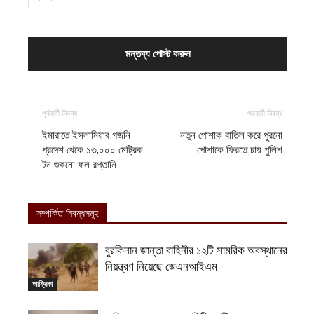
পূর্ববর্তী নিবন্ধ
পরবর্তী নিবন্ধ
ইমারাতে ইসলামিয়ার গজনি
নতুন পোশাক বাতিল করে পুরনো
প্রদেশ থেকে ১৩,০০০ মেট্রিক
পোশাকে ফিরতে চায় পুলিশ
টন শুকনো ফল রপ্তানি
সম্পর্কিত নিবন্ধসমূহ
বুরকিনান জান্তা বাহিনীর ১২টি সামরিক অবস্থানের
নিয়ন্ত্রণ নিয়েছে জেএনআইএম
আফ্রিকা