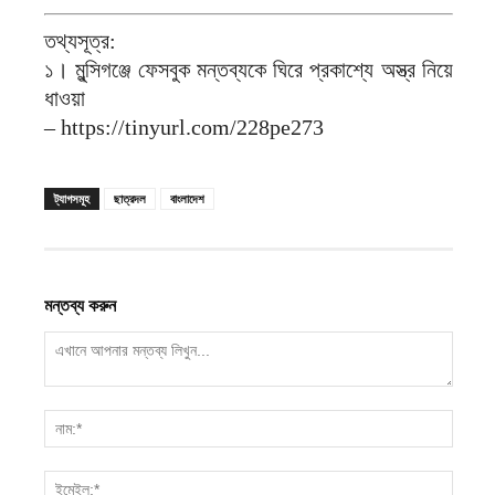
তথ্যসূত্র:
১। মুন্সিগঞ্জে ফেসবুক মন্তব্যকে ঘিরে প্রকাশ্যে অস্ত্র নিয়ে
ধাওয়া
– https://tinyurl.com/228pe273
ট্যাগসমূহ
ছাত্রদল
বাংলাদেশ
মন্তব্য করুন