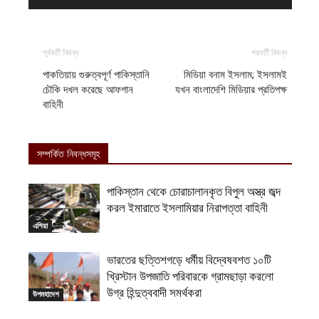
পূর্ববর্তী নিবন্ধ
পরবর্তী নিবন্ধ
পাকতিয়ায় গুরুত্বপূর্ণ পাকিস্তানি
মিডিয়া বনাম ইসলাম; ইসলামই
চৌকি দখল করেছে আফগান
যখন বাংলাদেশি মিডিয়ার প্রতিপক্ষ
বাহিনী
সম্পর্কিত নিবন্ধসমূহ
পাকিস্তান থেকে চোরাচালানকৃত বিপুল অস্ত্র জব্দ
করল ইমারাতে ইসলামিয়ার নিরাপত্তা বাহিনী
এশিয়া
ভারতের ছত্তিশগড়ে ধর্মীয় বিদ্বেষবশত ১০টি
খ্রিস্টান উপজাতি পরিবারকে গ্রামছাড়া করলো
উগ্র হিন্দুত্ববাদী সমর্থকরা
উপমহাদেশ