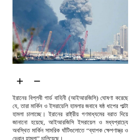
ফিরদাউস
ইরানের বিপ্লবী গার্ড বাহিনী (আইআরজিসি) ঘোষণা করেছে
যে, তারা মার্কিন ও ইসরায়েলি হামলার জবাবে ষষ্ঠ ধাপের পাল্টা
হামলা চালাচ্ছে। ইরানের রাষ্ট্রীয় গণমাধ্যমের বরাত দিয়ে
জানানো হয়েছে, আইআরজিসি ইসরায়েল ও মধ্যপ্রাচ্যে
অবস্থিত মার্কিন সামরিক ঘাঁটিগুলোতে “ব্যাপক ক্ষেপণাস্ত্র ও
ড্রোন হামলা” চালিয়েছে।