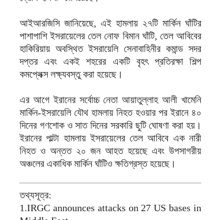
আইআরজিসি জানিয়েছে, এই হামলায় ২৭টি মার্কিন ঘাঁটির
পাশাপাশি ইসরায়েলের তেল নোফ বিমান ঘাঁটি, তেল আবিবের
হাকিরিয়ায় অবস্থিত ইসরায়েলি সেনাবাহিনীর কমান্ড সদর
দপ্তর এবং একই শহরের একটি বৃহৎ প্রতিরক্ষা শিল্প
কমপ্লেক্স লক্ষ্যবস্তু করা হয়েছে।
এর আগে ইরানের সর্বোচ্চ নেতা আয়াতুল্লাহ আলী খামেনি
মার্কিন-ইসরায়েলি যৌথ হামলায় নিহত হওয়ার পর ইরানে ৪০
দিনের গণশোক ও সাত দিনের সরকারি ছুটি ঘোষণা করা হয়।
ইরানের পাল্টা হামলায় ইসরায়েলের তেল আবিবে এক নারী
নিহত ও অন্তত ২০ জন আহত হয়েছে এবং উপসাগরীয়
অঞ্চলের একাধিক মার্কিন ঘাঁটিও ক্ষতিগ্রস্ত হয়েছে।
তথ্যসূত্র:
1.IRGC announces attacks on 27 US bases in