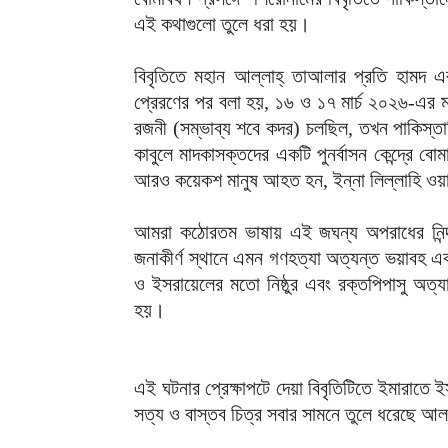
এই কথাগুলো তুলে ধরা হয়।
‎বিবৃতিতে মহান আল্লাহ্‌ তাআলার প্রতি হামদ এব
প্রেরণের পর বলা হয়, ১৬ ও ১৭ মার্চ ২০২৬-এর মধ
রজনী (সম্ভাব্য শবে কদর) চলছিল, তখন পাকিস্তা
কাবুলে মাদকাসক্তদের একটি পুনর্বাসন কেন্দ্রে ব
আরও কয়েকশ মানুষ আহত হন, ইন্না লিল্লাহি ওয়
‎আমরা কঠোরতম ভাষায় এই জঘন্য অপরাধের নিন্
জনাকীর্ণ স্থানে এমন গণহত্যা অত্যন্ত ভয়াব
ও ইসরায়েলের মতো নিষ্ঠুর এবং রক্তপিপাসু অত্য
হয়।
‎এই ঘটনার প্রেক্ষাপটে দেয়া বিবৃতিটিতে ইমারাতে
সত্য ও বাস্তব চিত্র সবার সামনে তুলে ধরেছে আ