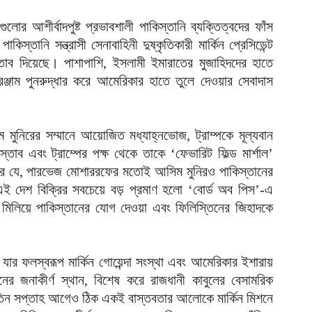
ুলোর আশীর্বাদপুষ্ট প্রভাবশালী পাকিস্তানি ব্যক্তিত্বদের ফাঁস
স্তানি সন্ত্রাসী সেনাবাহিনী দুষ্কৃতিকারী মার্কিন প্রেসিডেন্ট
্রস্তাব দিয়েছে। পাশাপাশি, ইসলামী ইমারাতের মুজাহিদদের হাতে
ঞ্জাম পুনরুদ্ধার করে আমেরিকার হাতে তুলে দেওয়ার সেবাদাস
িম মুনিরের সম্মানে আয়োজিত মধ্যাহ্নভোজ, ট্রাম্পকে মূল্যবান
্তাব এবং ট্রাম্পের পক্ষ থেকে তাকে ‘ফেভারিট ফিল্ড মার্শাল’
রে যে, পারভেজ মোশাররফের মতোই আসিম মুনিরও পাকিস্তানের
এই দেশ বিক্রির সবচেয়ে বড় প্রমাণ হলো ‘বোর্ড অব পিস’-এ
ধ মিলিয়ে পাকিস্তানের যোগ দেওয়া এবং ফিলিস্তিনের জিহাদকে
যার ফলস্বরূপ মার্কিন গোয়েন্দা সংস্থা এবং আমেরিকার ইশারায়
ের জনাকীর্ণ স্থান, বিশেষ করে রাজধানী কাবুলের বেসামরিক
 তিন সপ্তাহ আগেও ঠিক একই বাস্তবতার আলোকে মার্কিন মিশনে