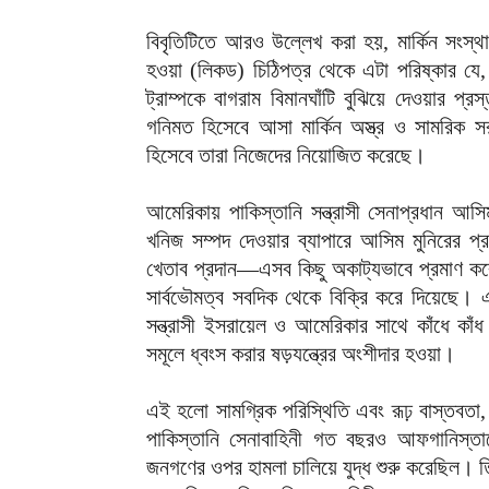
‎বিবৃতিটিতে আরও উল্লেখ করা হয়, মার্কিন সংস্থাগ
হওয়া (লিকড) চিঠিপত্র থেকে এটা পরিষ্কার যে, পাকি
ট্রাম্পকে বাগরাম বিমানঘাঁটি বুঝিয়ে দেওয়ার প
গনিমত হিসেবে আসা মার্কিন অস্ত্র ও সামরিক সর
হিসেবে তারা নিজেদের নিয়োজিত করেছে।
‎আমেরিকায় পাকিস্তানি সন্ত্রাসী সেনাপ্রধান আস
খনিজ সম্পদ দেওয়ার ব্যাপারে আসিম মুনিরের প্রস
খেতাব প্রদান—এসব কিছু অকাট্যভাবে প্রমাণ ক
সার্বভৌমত্ব সবদিক থেকে বিক্রি করে দিয়েছে। 
সন্ত্রাসী ইসরায়েল ও আমেরিকার সাথে কাঁধে কাঁ
সমূলে ধ্বংস করার ষড়যন্ত্রের অংশীদার হওয়া।
‎এই হলো সামগ্রিক পরিস্থিতি এবং রূঢ় বাস্তবতা, 
পাকিস্তানি সেনাবাহিনী গত বছরও আফগানিস্তান
জনগণের ওপর হামলা চালিয়ে যুদ্ধ শুরু করেছিল।