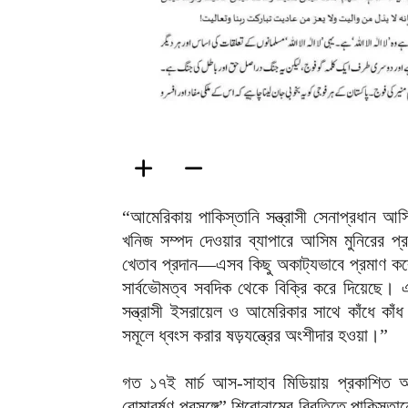
“আমেরিকায় পাকিস্তানি সন্ত্রাসী সেনাপ্রধান আস
খনিজ সম্পদ দেওয়ার ব্যাপারে আসিম মুনিরের প্রস
খেতাব প্রদান—এসব কিছু অকাট্যভাবে প্রমাণ ক
সার্বভৌমত্ব সবদিক থেকে বিক্রি করে দিয়েছে। 
সন্ত্রাসী ইসরায়েল ও আমেরিকার সাথে কাঁধে কাঁ
সমূলে ধ্বংস করার ষড়যন্ত্রের অংশীদার হওয়া।”
‎গত ১৭ই মার্চ আস-সাহাব মিডিয়ায় প্রকাশিত 
বোমাবর্ষণ প্রসঙ্গে” শিরোনামের বিবৃতিতে পাকিস্তান