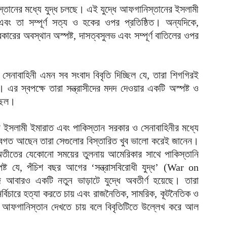
স্তানের মধ্যে যুদ্ধ চলছে। এই যুদ্ধে আফগানিস্তানের ইসলামী
বং তা সম্পূর্ণ সত্য ও হকের ওপর প্রতিষ্ঠিত। অন্যদিকে,
কারের অবস্থান অস্পষ্ট, দাসত্বসুলভ এবং সম্পূর্ণ বাতিলের ওপর
েনাবাহিনী এমন সব সংবাদ বিবৃতি দিচ্ছিল যে, তারা শিগগিরই
র স্বপক্ষে তারা সন্ত্রাসীদের মদদ দেওয়ার একটি অস্পষ্ট ও
্ছিল।
 ইসলামী ইমারাত এবং পাকিস্তান সরকার ও সেনাবাহিনীর মধ্যে
 অবগত আছেন তারা সেগুলোর বিস্তারিত খুব ভালো করেই জানেন।
ীতের যেকোনো সময়ের তুলনায় আমেরিকার সাথে পাকিস্তানি
্পষ্ট যে, পঁচিশ বছর আগের ‘সন্ত্রাসবিরোধী যুদ্ধ’ (War on
আবারও একটি নতুন ভাড়াটে যুদ্ধে অবতীর্ণ হয়েছে। তারা
বিচারে হত্যা করতে চায় এবং রাজনৈতিক, সামরিক, কূটনৈতিক ও
র আফগানিস্তান দেখতে চায় বলে বিবৃতিটিতে উল্লেখ করে আল