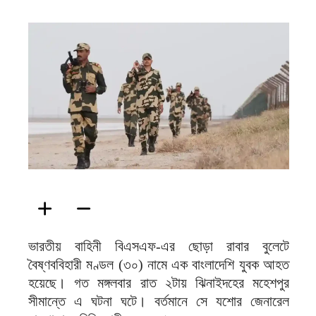
ফিরদাউস
ভারতীয় বাহিনী বিএসএফ-এর ছোড়া রাবার বুলেটে
বৈষ্ণববিহারী মণ্ডল (৩০) নামে এক বাংলাদেশি যুবক আহত
হয়েছে। গত মঙ্গলবার রাত ২টায় ঝিনাইদহের মহেশপুর
সীমান্তে এ ঘটনা ঘটে। বর্তমানে সে যশোর জেনারেল