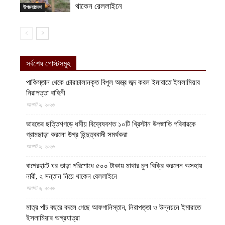
থাকেন রেললাইনে
উপমহাদেশ
সর্বশেষ পোস্টসমূহ
পাকিস্তান থেকে চোরাচালানকৃত বিপুল অস্ত্র জব্দ করল ইমারাতে ইসলামিয়ার
নিরাপত্তা বাহিনী
আগস্ট ৯, ২০২৬
ভারতের ছত্তিশগড়ে ধর্মীয় বিদ্বেষবশত ১০টি খ্রিস্টান উপজাতি পরিবারকে
গ্রামছাড়া করলো উগ্র হিন্দুত্ববাদী সমর্থকরা
আগস্ট ৯, ২০২৬
বাগেরহাটে ঘর ভাড়া পরিশোধে ৫০০ টাকায় মাথার চুল বিক্রি করলেন অসহায়
নারী, ২ সন্তান নিয়ে থাকেন রেললাইনে
আগস্ট ৯, ২০২৬
মাত্র পাঁচ বছরে বদলে গেছে আফগানিস্তান, নিরাপত্তা ও উন্নয়নে ইমারাতে
ইসলামিয়ার অগ্রযাত্রা