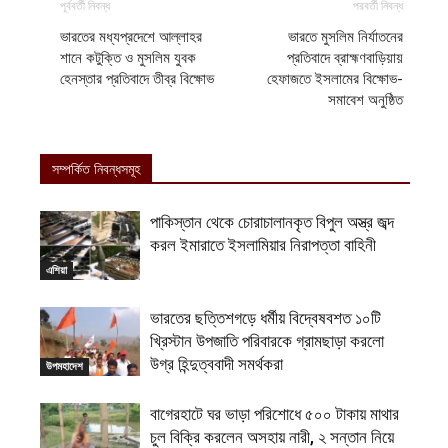
পূর্ববর্তী নিবন্ধ
পরবর্তী নিবন্ধ
ভারতের মধ্যপ্রদেশে আল্লাহর
ভারতে মুসলিম নির্যাতনের
শানে কটুক্তি ও মুসলিম যুবক
প্রতিবাদে ব্রাহ্মণবাড়িয়ায়
হেনস্তার প্রতিবাদে তীব্র বিক্ষোভ
হেফাজতে ইসলামের বিক্ষোভ-
সমাবেশ অনুষ্ঠিত
সম্পর্কিত নিবন্ধসমূহ
পাকিস্তান থেকে চোরাচালানকৃত বিপুল অস্ত্র জব্দ
করল ইমারাতে ইসলামিয়ার নিরাপত্তা বাহিনী
এশিয়া
ভারতের ছত্তিশগড়ে ধর্মীয় বিদ্বেষবশত ১০টি
খ্রিস্টান উপজাতি পরিবারকে গ্রামছাড়া করলো
উগ্র হিন্দুত্ববাদী সমর্থকরা
উপমহাদেশ
বাগেরহাটে ঘর ভাড়া পরিশোধে ৫০০ টাকায় মাথার
চুল বিক্রি করলেন অসহায় নারী, ২ সন্তান নিয়ে