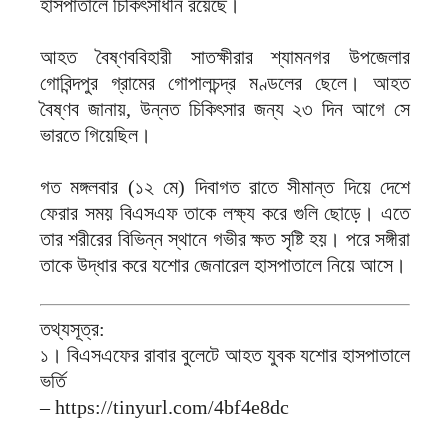
হাসপাতালে চিকিৎসাধীন রয়েছে।
আহত বৈষ্ণববিহারী সাতক্ষীরার শ্যামনগর উপজেলার
গোবিন্দপুর গ্রামের গোপালচন্দ্র মণ্ডলের ছেলে। আহত
বৈষ্ণব জানায়, উন্নত চিকিৎসার জন্য ২৩ দিন আগে সে
ভারতে গিয়েছিল।
গত মঙ্গলবার (১২ মে) দিবাগত রাতে সীমান্ত দিয়ে দেশে
ফেরার সময় বিএসএফ তাকে লক্ষ্য করে গুলি ছোড়ে। এতে
তার শরীরের বিভিন্ন স্থানে গভীর ক্ষত সৃষ্টি হয়। পরে সঙ্গীরা
তাকে উদ্ধার করে যশোর জেনারেল হাসপাতালে নিয়ে আসে।
তথ্যসূত্র:
১। বিএসএফের রাবার বুলেটে আহত যুবক যশোর হাসপাতালে
ভর্তি
– https://tinyurl.com/4bf4e8dc