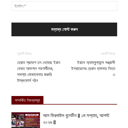
পূর্ববর্তী নিবন্ধ
পরবর্তী নিবন্ধ
হেরাত প্রদেশে ঢল নেমেছে ইরান
ইরানে অ্যাম্বুল্যান্সে সন্ত্রাসী
ফেরত আফগান শরণার্থীদের,
ইসরায়েলের ড্রোন হামলায় নিহত
সমস্যা মোকাবেলায় জরুরি
৩
টাস্কফোর্স গঠন
সম্পর্কিত নিবন্ধসমূহ
আল ফিরদাউস বুলেটিন || ১ম সপ্তাহ, আগস্ট
২০২৬ ||