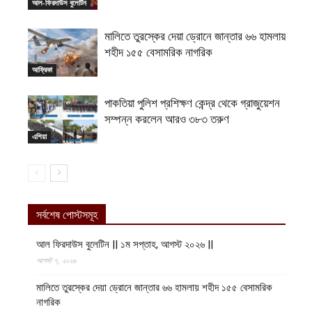
আল-ফিরদাউস বুলেটিন
মালিতে তুরস্কের দেয়া ড্রোনে জান্তার ৬৬ হামলায়
শহীদ ১৫৫ বেসামরিক নাগরিক
আফ্রিকা
পাকতিয়া পুলিশ প্রশিক্ষণ কেন্দ্র থেকে গ্রাজুয়েশন
সম্পন্ন করলেন আরও ৩৮৩ তরুণ
এশিয়া
সর্বশেষ পোস্টসমূহ
আল ফিরদাউস বুলেটিন || ১ম সপ্তাহ, আগস্ট ২০২৬ ||
আগস্ট ৭, ২০২৬
মালিতে তুরস্কের দেয়া ড্রোনে জান্তার ৬৬ হামলায় শহীদ ১৫৫ বেসামরিক
নাগরিক