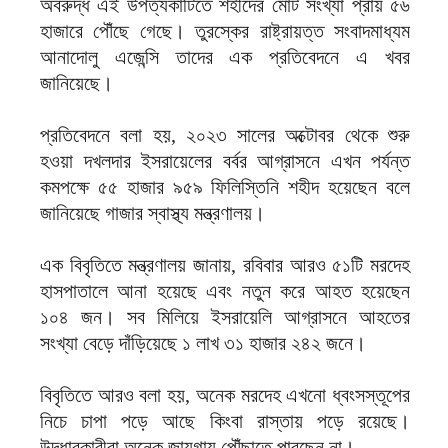
অবরুদ্ধ এই উপত্যকাটিতে শহীদের মোট সংখ্যা প্রায় ৫৬
হাজারে পৌঁছে গেছে। তুরস্কের রাষ্ট্রায়ত্ত সংবাদমাধ্যম
আনাদোলু এজেন্সি তাদের এক প্রতিবেদনে এ খবর
জানিয়েছে।
প্রতিবেদনে বলা হয়, ২০২৩ সালের অক্টোবর থেকে শুরু
হওয়া দখলদার ইসরায়েলের বর্বর আগ্রাসনে এখন পর্যন্ত
কমপক্ষে ৫৫ হাজার ৯৫৯ ফিলিস্তিনি শহীদ হয়েছেন বলে
জানিয়েছে গাজার স্বাস্থ্য মন্ত্রণালয়।
এক বিবৃতিতে মন্ত্রণালয় জানায়, রবিবার আরও ৫১টি মরদেহ
হাসপাতালে আনা হয়েছে এবং নতুন করে আহত হয়েছেন
১০৪ জন। সব মিলিয়ে ইসরায়েলি আগ্রাসনে আহতের
সংখ্যা বেড়ে দাঁড়িয়েছে ১ লাখ ৩১ হাজার ২৪২ জনে।
বিবৃতিতে আরও বলা হয়, অনেক মরদেহ এখনো ধ্বংসস্তূপের
নিচে চাপা পড়ে আছে কিংবা রাস্তায় পড়ে রয়েছে।
উদ্ধারকারীরা অনেক জায়গায় পৌঁছাতে পারছেন না।