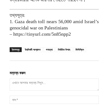
তথ্যসূত্র:
1. Gaza death toll nears 56,000 amid Israel’s
genocidal war on Palestinians
– https://tinyurl.com/5n85npp2
ট্যাগসমূহ
ইহুদিবাদী আগ্রাসন
গণহত্যা
নির্যাতিত উম্মাহ
ফিলিস্তিন
মন্তব্য করুন