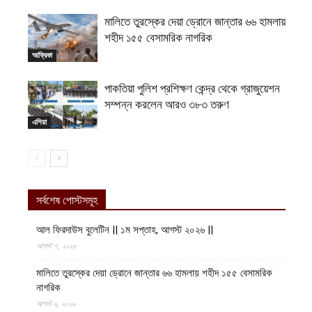
মালিতে তুরস্কের দেয়া ড্রোনে জান্তার ৬৬ হামলায়
শহীদ ১৫৫ বেসামরিক নাগরিক
আফ্রিকা
পাকতিয়া পুলিশ প্রশিক্ষণ কেন্দ্র থেকে গ্রাজুয়েশন
সম্পন্ন করলেন আরও ৩৮৩ তরুণ
এশিয়া
সর্বশেষ পোস্টসমূহ
আল ফিরদাউস বুলেটিন || ১ম সপ্তাহ, আগস্ট ২০২৬ ||
আগস্ট ৭, ২০২৬
মালিতে তুরস্কের দেয়া ড্রোনে জান্তার ৬৬ হামলায় শহীদ ১৫৫ বেসামরিক
নাগরিক
আগস্ট ৬, ২০২৬