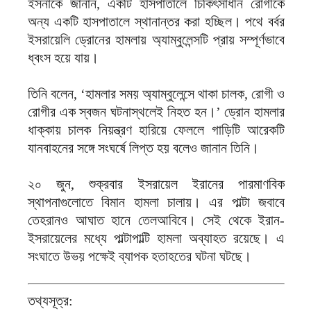
ইসনাকে জানান, একটি হাসপাতালে চিকিৎসাধীন রোগীকে
অন্য একটি হাসপাতালে স্থানান্তর করা হচ্ছিল। পথে বর্বর
ইসরায়েলি ড্রোনের হামলায় অ্যাম্বুলেন্সটি প্রায় সম্পূর্ণভাবে
ধ্বংস হয়ে যায়।
তিনি বলেন, ‘হামলার সময় অ্যাম্বুলেন্সে থাকা চালক, রোগী ও
রোগীর এক স্বজন ঘটনাস্থলেই নিহত হন।’ ড্রোন হামলার
ধাক্কায় চালক নিয়ন্ত্রণ হারিয়ে ফেললে গাড়িটি আরেকটি
যানবাহনের সঙ্গে সংঘর্ষে লিপ্ত হয় বলেও জানান তিনি।
২০ জুন, শুক্রবার ইসরায়েল ইরানের পারমাণবিক
স্থাপনাগুলোতে বিমান হামলা চালায়। এর পাল্টা জবাবে
তেহরানও আঘাত হানে তেলআবিবে। সেই থেকে ইরান-
ইসরায়েলের মধ্যে পাল্টাপাল্টি হামলা অব্যাহত রয়েছে। এ
সংঘাতে উভয় পক্ষেই ব্যাপক হতাহতের ঘটনা ঘটছে।
তথ্যসূত্র: