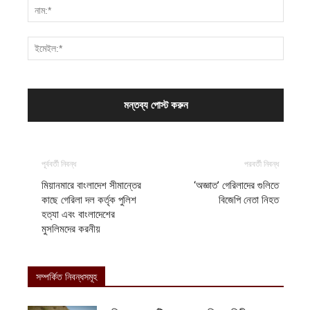
পূর্ববর্তী নিবন্ধ
পরবর্তী নিবন্ধ
মিয়ানমারে বাংলাদেশ সীমান্তের
‘অজ্ঞাত’ গেরিলাদের গুলিতে
কাছে গেরিলা দল কর্তৃক পুলিশ
বিজেপি নেতা নিহত
হত্যা এবং বাংলাদেশের
মুসলিমদের করনীয়
সম্পর্কিত নিবন্ধসমূহ