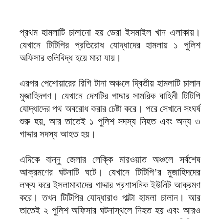
প্রথম হামলাটি চালানো হয় ডেরা ইসমাইল খান এলাকায়।
যেখানে টিটিপির প্রতিরোধ যোদ্ধাদের হামলায় ১ পুলিশ
অফিসার গুলিবিদ্ধ হয়ে মারা যায়।
এরপর পেশোয়ারের রিগি টানা অঞ্চলে দ্বিতীয় হামলাটি চালান
মুজাহিদগণ। যেখানে দেশটির গাদ্দার সামরিক বাহিনী টিটিপি
যোদ্ধাদের পথ অবরোধ করার চেষ্টা করে। পরে সেখানে সংঘর্ষ
শুরু হয়, আর তাতেই ১ পুলিশ সদস্য নিহত এবং অন্য ৩
গাদ্দার সদস্য আহত হয়।
এদিকে বান্নু জেলার লেক্কি মারওয়াত অঞ্চলে সর্বশেষ
আক্রমণের ঘটনাটি ঘটে। যেখানে টিটিপি’র মুজাহিদদের
লক্ষ্য করে ইসলামাবাদের গাদ্দার প্রশাসনিক ইউনিট আক্রমণ
করে। তখন টিটিপির যোদ্ধারাও পাল্টা হামলা চালান। আর
তাতেই ২ পুলিশ অফিসার ঘটনাস্থলে নিহত হয় এবং আরও