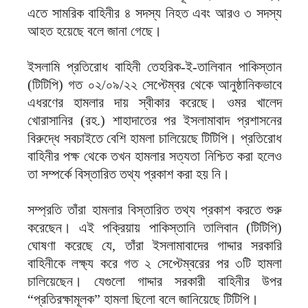
এতে সামরিক বাহিনীর ৪ সদস্য নিহত এবং আরও ৩ সদস্য
আহত হয়েছে বলে জানা গেছে।
ইসলামি প্রতিরোধ বাহিনী তেহরিক-ই-তালিবান পাকিস্তান
(টিটিপি) গত ০২/০৯/২২ সেপ্টেম্বর থেকে আনুষ্ঠানিকভাবে
এধরণের হামলার দায় স্বীকার করেছে। ওমর খালেদ
খোরাসানির (রহ.) শাহাদাতের পর ইসলামাবাদ প্রশাসনের
বিরুদ্ধে সবচাইতে বেশি হামলা চালিয়েছে টিটিপি। প্রতিরোধ
বাহিনীর পক্ষ থেকে তখন হামলার সত্যতা নিশ্চিত করা হলেও
তা সম্পর্কে বিস্তারিত তথ্য প্রকাশ করা হয় নি।
সম্প্রতি তাঁরা হামলার বিস্তারিত তথ্য প্রকাশ করতে শুরু
করেছেন। এই পক্রিয়ায় পাকিস্তানি তালিবান (টিটিপি)
ঘোষণা করেছে যে, তাঁরা ইসলামাবাদের গাদ্দার সরকারি
বাহিনীকে লক্ষ্য করে গত ২ সেপ্টেম্বরের পর ৩টি হামলা
চালিয়েছেন। যেগুলো গাদ্দার সরকারী বাহিনীর উপর
“প্রতিরক্ষামূলক” হামলা ছিলো বলে জানিয়েছে টিটিপি।