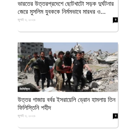
‎ভারতের উত্তরপ্রদেশে ছোটখাটো সড়ক দুর্ঘটনার
জেরে মুসলিম যুবককে নির্মমভাবে মারধর ও...
জুলাই ৩, ২০২৬
0
ফিলিস্তিন
‎উত্তর গাজায় বর্বর ইসরায়েলি ড্রোন হামলায় তিন
ফিলিস্তিনি শহীদ
জুলাই ৩, ২০২৬
0