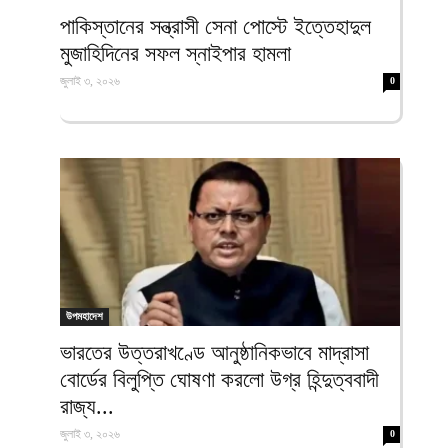
ফিরদাউস
পাকিস্তানের সন্ত্রাসী সেনা পোস্টে ইত্তেহাদুল
মুজাহিদিনের সফল স্নাইপার হামলা
জুলাই ৩, ২০২৬
0
উপমহাদেশ
ভারতের উত্তরাখণ্ডে আনুষ্ঠানিকভাবে মাদ্রাসা
বোর্ডের বিলুপ্তি ঘোষণা করলো উগ্র হিন্দুত্ববাদী
রাজ্য...
জুলাই ৩, ২০২৬
0