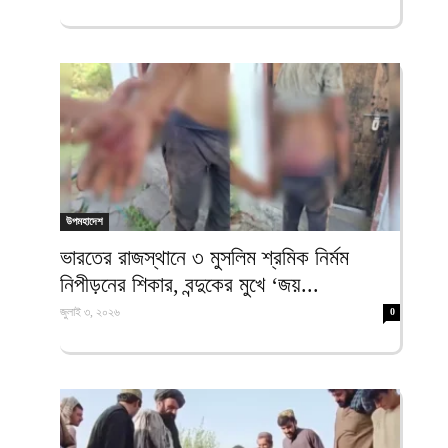
উপমহাদেশ
ভারতের রাজস্থানে ৩ মুসলিম শ্রমিক নির্মম
নিপীড়নের শিকার, বন্দুকের মুখে ‘জয়...
জুলাই ৩, ২০২৬
0