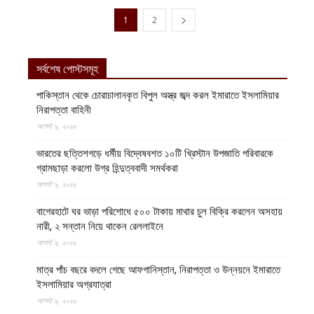
1
2
সর্বশেষ পোস্টসমূহ
পাকিস্তান থেকে চোরাচালানকৃত বিপুল অস্ত্র জব্দ করল ইমারাতে ইসলামিয়ার
নিরাপত্তা বাহিনী
আগস্ট ৯, ২০২৬
ভারতের ছত্তিশগড়ে ধর্মীয় বিদ্বেষবশত ১০টি খ্রিস্টান উপজাতি পরিবারকে
গ্রামছাড়া করলো উগ্র হিন্দুত্ববাদী সমর্থকরা
আগস্ট ৯, ২০২৬
বাগেরহাটে ঘর ভাড়া পরিশোধে ৫০০ টাকায় মাথার চুল বিক্রি করলেন অসহায়
নারী, ২ সন্তান নিয়ে থাকেন রেললাইনে
আগস্ট ৯, ২০২৬
মাত্র পাঁচ বছরে বদলে গেছে আফগানিস্তান, নিরাপত্তা ও উন্নয়নে ইমারাতে
ইসলামিয়ার অগ্রযাত্রা
আগস্ট ৯, ২০২৬