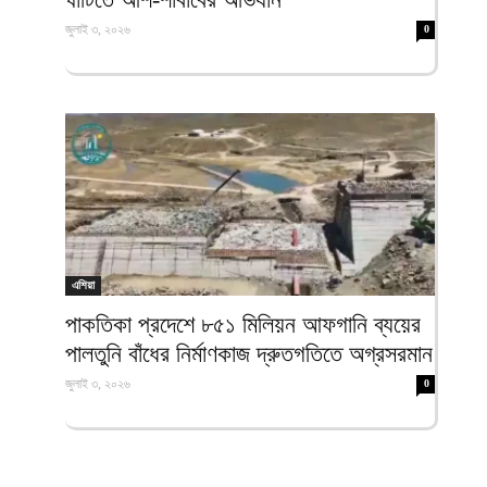
জুলাই ৩, ২০২৬
0
এশিয়া
‎পাকতিকা প্রদেশে ৮৫১ মিলিয়ন আফগানি ব্যয়ের
পালতুনি বাঁধের নির্মাণকাজ দ্রুতগতিতে অগ্রসরমান
জুলাই ৩, ২০২৬
0