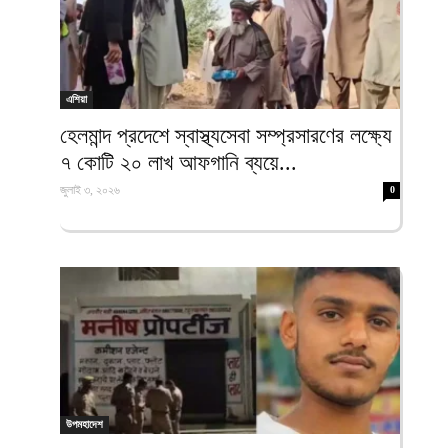
এশিয়া
‎হেলমান্দ প্রদেশে স্বাস্থ্যসেবা সম্প্রসারণের লক্ষ্যে
৭ কোটি ২০ লাখ আফগানি ব্যয়ে...
জুলাই ৩, ২০২৬
0
উপমহাদেশ