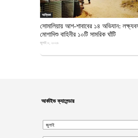
আফ্রিকা
সোমালিয়ায় আশ-শাবাবের ১৪ অভিযান: লক্ষ্যবস
মোগাদিশু বাহিনীর ১০টি সামরিক ঘাঁটি
জুলাই ৮, ২০২৬
আর্কাইভ ক্যালেন্ডার