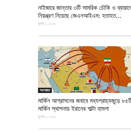
নাইজারে জান্তার ৩টি সামরিক চৌকি ও ব্যারা
নিয়ন্ত্রণ নিয়েছে জেএনআইএম: হতাহত...
জুলাই ৮, ২০২৬
মধ্যপ্রাচ্য
মার্কিন আগ্রাসনের জবাবে মধ্যপ্রাচ্যজুড়ে ৮৫ট
মার্কিন স্থাপনায় ইরানের পাল্টা হামলা
জুলাই ৮, ২০২৬