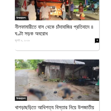
উপমহাদেশ
নীলফামারীতে বাস থেকে চাঁদাবাজির প্রতিবাদে ৪
ঘণ্টা সড়ক অবরোধ
জুলাই ৬, ২০২৬
0
উপমহাদেশ
খাগড়াছড়িতে আধিপত্য বিস্তার নিয়ে উপজাতীয়