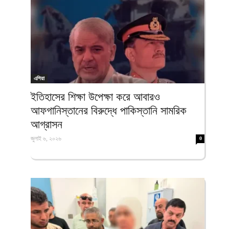
এশিয়া
ইতিহাসের শিক্ষা উপেক্ষা করে আবারও
আফগানিস্তানের বিরুদ্ধে পাকিস্তানি সামরিক
আগ্রাসন
জুলাই ৬, ২০২৬
0