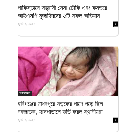
ফিরদাউস
পাকিস্তানে সন্ত্রাসী সেনা চৌকি এবং কনভয়ে
আইএমপি মুজাহিদদের ৩টি সফল অভিযান
জুলাই ৬, ২০২৬
0
উপমহাদেশ
হবিগঞ্জের মাধবপুরে সড়কের পাশে পড়ে ছিল
নবজাতক, হাসপাতালে ভর্তি করল স্থানীয়রা
জুলাই ৬, ২০২৬
0