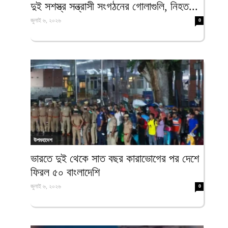
দুই সশস্ত্র সন্ত্রাসী সংগঠনের গোলাগুলি, নিহত...
জুলাই ৬, ২০২৬
0
উপমহাদেশ
ভারতে দুই থেকে সাত বছর কারাভোগের পর দেশে
ফিরল ৫০ বাংলাদেশি
জুলাই ৬, ২০২৬
0