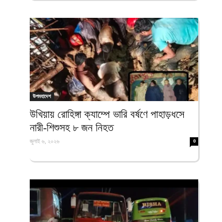
উপমহাদেশ
উখিয়ায় রোহিঙ্গা ক্যাম্পে ভারি বর্ষণে পাহাড়ধসে
নারী-শিশুসহ ৮ জন নিহত
জুলাই ৬, ২০২৬
0