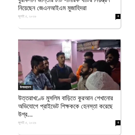
নিয়েছেন জেএনআইএম মুজাহিদরা
জুলাই ৫, ২০২৬
0
উপমহাদেশ
উত্তরাখণ্ডে মুসলিম বাড়িতে কুরআন শেখানোর
অভিযোগে প্রাইভেট শিক্ষককে হেনস্তা করেছে
উগ্র...
জুলাই ৫, ২০২৬
0