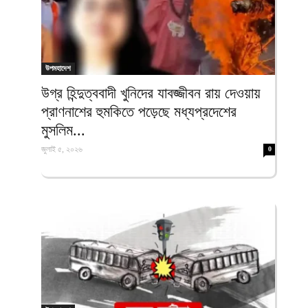
উপমহাদেশ
উগ্র হিন্দুত্ববাদী খুনিদের যাবজ্জীবন রায় দেওয়ায়
প্রাণনাশের হুমকিতে পড়েছে মধ্যপ্রদেশের
মুসলিম...
জুলাই ৫, ২০২৬
0