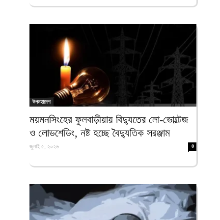
উপমহাদেশ
ময়মনসিংহের ফুলবাড়ীয়ায় বিদ্যুতের লো-ভোল্টেজ
ও লোডশেডিং, নষ্ট হচ্ছে বৈদ্যুতিক সরঞ্জাম
জুলাই ৫, ২০২৬
0