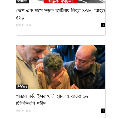
উপমহাদেশ
দেশে এক মাসে সড়ক দুর্ঘটনায় নিহত ৪৩৮, আহত
৫৬১
জুলাই ৫, ২০২৬
0
ফিলিস্তিন
গাজায় বর্বর ইসরায়েলি হামলায় আরও ১৬
ফিলিস্তিনি শহীদ
জুলাই ৫, ২০২৬
0