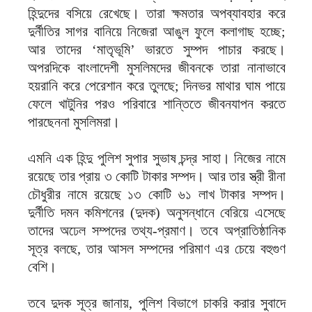
হিন্দুদের বসিয়ে রেখেছে। তারা ক্ষমতার অপব্যাবহার করে
দুর্নীতির সাগর বানিয়ে নিজেরা আঙুল ফুলে কলাগাছ হচ্ছে;
আর তাদের ‘মাতৃভূমি’ ভারতে সুম্পদ পাচার করছে।
অপরদিকে বাংলাদেশী মুসলিমদের জীবনকে তারা নানাভাবে
হয়রানি করে পেরেশান করে তুলছে; দিনভর মাথার ঘাম পায়ে
ফেলে খাটুনির পরও পরিবারে শান্তিতে জীবনযাপন করতে
পারছেননা মুসলিমরা।
এমনি এক হিন্দু পুলিশ সুপার সুভাষ চন্দ্র সাহা। নিজের নামে
রয়েছে তার প্রায় ৩ কোটি টাকার সম্পদ। আর তার স্ত্রী রীনা
চৌধুরীর নামে রয়েছে ১৩ কোটি ৬১ লাখ টাকার সম্পদ।
দুর্নীতি দমন কমিশনের (দুদক) অনুসন্ধানে বেরিয়ে এসেছে
তাদের অঢেল সম্পদের তথ্য-প্রমাণ। তবে অপ্রাতিষ্ঠানিক
সূত্র বলছে, তার আসল সম্পদের পরিমাণ এর চেয়ে বহুগুণ
বেশি।
তবে দুদক সূত্র জানায়, পুলিশ বিভাগে চাকরি করার সুবাদে