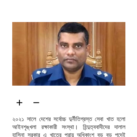
ফিরদাউস
২০২১ সালে দেশের সর্বোচ্চ দুর্নীতিগ্রস্ত সেবা খাত হলো
আইনশৃঙ্খলা রক্ষাকারী সংস্থা। হিন্দুত্ববাদীদের দালাল
হাসিনা সরকার এ খাতের প্রায় অধিকাংশ বড় বড় পদেই