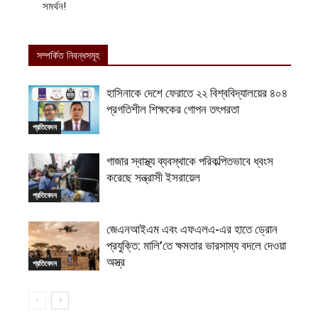
সমর্থন!
সম্পর্কিত নিবন্ধসমূহ
হাসিনাকে দেশে ফেরাতে ২২ বিশ্ববিদ্যালয়ের ৪০৪
প্রগতিশীল শিক্ষকের গোপন তৎপরতা
প্রতিবেদন
গাজার স্বাস্থ্য ব্যবস্থাকে পরিকল্পিতভাবে ধ্বংস
করেছে সন্ত্রাসী ইসরায়েল
প্রতিবেদন
জেএনআইএম এবং এফএলএ-এর হাতে ড্রোন
প্রযুক্তি: মালি’তে ক্ষমতার ভারসাম্য বদলে দেওয়া
অস্ত্র
প্রতিবেদন