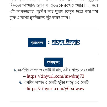
বিরুদ্ধে আওয়াজ তুলার ও তাদেরকে রুখে দেওয়ার। না হলে
এই আপনজনেরা প্রদীপ আর সুভাষ চন্দ্রের মতো করে ঘরে
ঢুকে এদেশের মুসলিমদের লুট করেই যাবে।
:
মাহমুদ উল্লাহ্‌
প্রতিবেদক
তথ্যসূত্র :
১.
এসপির সম্পদ ৩ কোটি টাকার, স্ত্রীর সাড়ে ১৩ কোটি
–
https://tinyurl.com/mwdraj73
২.
এসপির সম্পদ ৩ কোটি স্ত্রীর সাড়ে ১৩ কোটি
–
https://tinyurl.com/y6rsdwaw