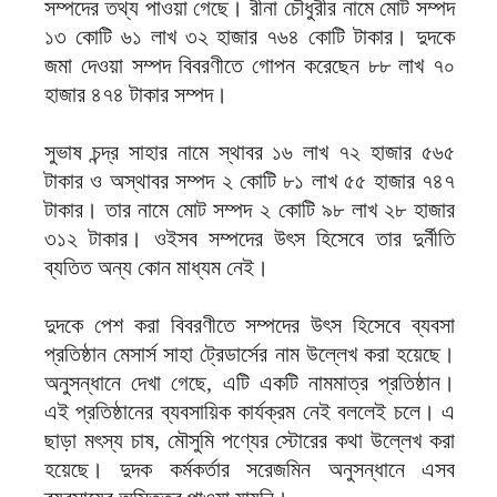
সম্পদের তথ্য পাওয়া গেছে। রীনা চৌধুরীর নামে মোট সম্পদ
১৩ কোটি ৬১ লাখ ৩২ হাজার ৭৬৪ কোটি টাকার। দুদকে
জমা দেওয়া সম্পদ বিবরণীতে গোপন করেছেন ৮৮ লাখ ৭০
হাজার ৪৭৪ টাকার সম্পদ।
সুভাষ চন্দ্র সাহার নামে স্থাবর ১৬ লাখ ৭২ হাজার ৫৬৫
টাকার ও অস্থাবর সম্পদ ২ কোটি ৮১ লাখ ৫৫ হাজার ৭৪৭
টাকার। তার নামে মোট সম্পদ ২ কোটি ৯৮ লাখ ২৮ হাজার
৩১২ টাকার। ওইসব সম্পদের উৎস হিসেবে তার দুর্নীতি
ব্যতিত অন্য কোন মাধ্যম নেই।
দুদকে পেশ করা বিবরণীতে সম্পদের উৎস হিসেবে ব্যবসা
প্রতিষ্ঠান মেসার্স সাহা ট্রেডার্সের নাম উল্লেখ করা হয়েছে।
অনুসন্ধানে দেখা গেছে, এটি একটি নামমাত্র প্রতিষ্ঠান।
এই প্রতিষ্ঠানের ব্যবসায়িক কার্যক্রম নেই বললেই চলে। এ
ছাড়া মৎস্য চাষ, মৌসুমি পণ্যের স্টোরের কথা উল্লেখ করা
হয়েছে। দুদক কর্মকর্তার সরেজমিন অনুসন্ধানে এসব